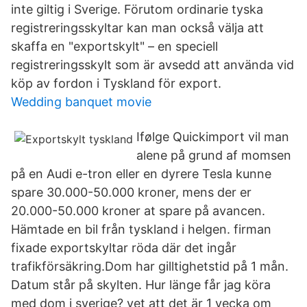
inte giltig i Sverige. Förutom ordinarie tyska
registreringsskyltar kan man också välja att
skaffa en "exportskylt" – en speciell
registreringsskylt som är avsedd att använda vid
köp av fordon i Tyskland för export.
Wedding banquet movie
Ifølge Quickimport vil man
alene på grund af momsen
på en Audi e-tron eller en dyrere Tesla kunne
spare 30.000-50.000 kroner, mens der er
20.000-50.000 kroner at spare på avancen.
Hämtade en bil från tyskland i helgen. firman
fixade exportskyltar röda där det ingår
trafikförsäkring.Dom har gilltighetstid på 1 mån.
Datum står på skylten. Hur länge får jag köra
med dom i sverige? vet att det är 1 vecka om