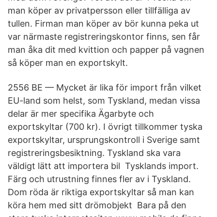
man köper av privatpersson eller tillfälliga av
tullen. Firman man köper av bör kunna peka ut
var närmaste registreringskontor finns, sen får
man åka dit med kvittion och papper på vagnen
så köper man en exportskylt.
2556 BE — Mycket är lika för import från vilket
EU-land som helst, som Tyskland, medan vissa
delar är mer specifika Ägarbyte och
exportskyltar (700 kr). I övrigt tillkommer tyska
exportskyltar, ursprungskontroll i Sverige samt
registreringsbesiktning. Tyskland ska vara
väldigt lätt att importera bil Tysklands import.
Färg och utrustning finnes fler av i Tyskland.
Dom röda är riktiga exportskyltar så man kan
köra hem med sitt drömobjekt Bara på den