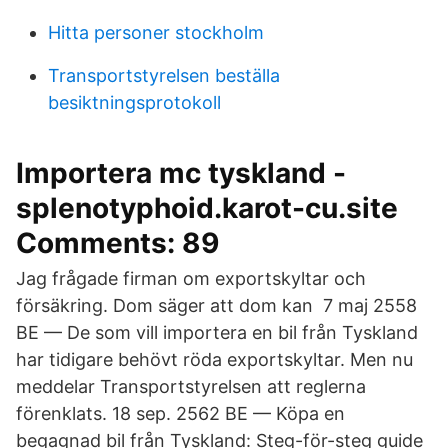
Hitta personer stockholm
Transportstyrelsen beställa
besiktningsprotokoll
Importera mc tyskland -
splenotyphoid.karot-cu.site
Comments: 89
Jag frågade firman om exportskyltar och
försäkring. Dom säger att dom kan 7 maj 2558
BE — De som vill importera en bil från Tyskland
har tidigare behövt röda exportskyltar. Men nu
meddelar Transportstyrelsen att reglerna
förenklats. 18 sep. 2562 BE — Köpa en
begagnad bil från Tyskland: Steg-för-steg guide