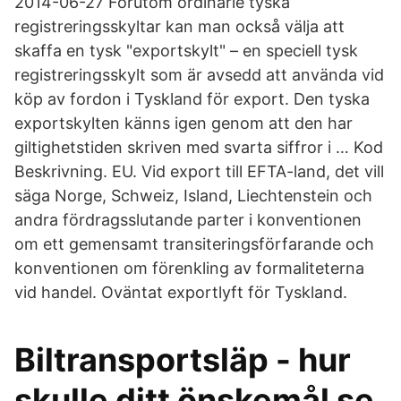
2014-06-27 Förutom ordinarie tyska
registreringsskyltar kan man också välja att
skaffa en tysk "exportskylt" – en speciell tysk
registreringsskylt som är avsedd att använda vid
köp av fordon i Tyskland för export. Den tyska
exportskylten känns igen genom att den har
giltighetstiden skriven med svarta siffror i … Kod
Beskrivning. EU. Vid export till EFTA-land, det vill
säga Norge, Schweiz, Island, Liechtenstein och
andra fördragsslutande parter i konventionen
om ett gemensamt transiteringsförfarande och
konventionen om förenkling av formaliteterna
vid handel. Oväntat exportlyft för Tyskland.
Biltransportsläp - hur
skulle ditt önskemål se