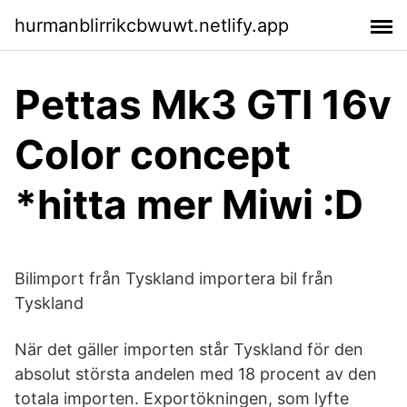
hurmanblirrikcbwuwt.netlify.app
Pettas Mk3 GTI 16v
Color concept
*hitta mer Miwi :D
Bilimport från Tyskland importera bil från
Tyskland
När det gäller importen står Tyskland för den
absolut största andelen med 18 procent av den
totala importen. Exportökningen, som lyfte