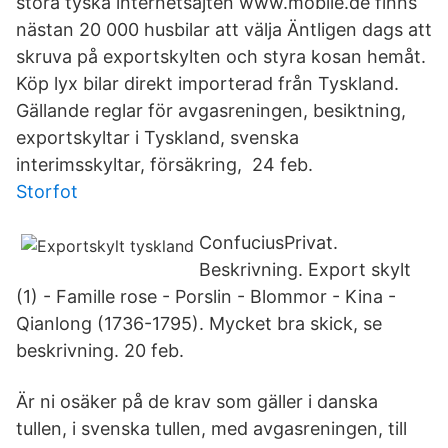
stora tyska internetsajten www.mobile.de finns
nästan 20 000 husbilar att välja Äntligen dags att
skruva på exportskylten och styra kosan hemåt.
Köp lyx bilar direkt importerad från Tyskland.
Gällande reglar för avgasreningen, besiktning,
exportskyltar i Tyskland, svenska
interimsskyltar, försäkring, 24 feb.
Storfot
ConfuciusPrivat.
Beskrivning. Export skylt
(1) - Famille rose - Porslin - Blommor - Kina -
Qianlong (1736-1795). Mycket bra skick, se
beskrivning. 20 feb.
Är ni osäker på de krav som gäller i danska
tullen, i svenska tullen, med avgasreningen, till